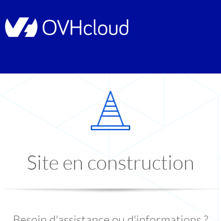
Site en construction
Besoin d'assistance ou d'informations ?